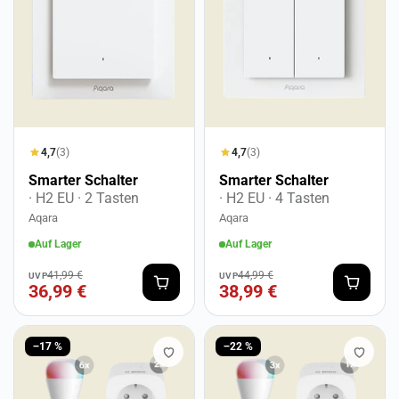
4,7
(3)
4,7
(3)
Smarter Schalter
Smarter Schalter
· H2 EU
· 2 Tasten
· H2 EU
· 4 Tasten
Aqara
Aqara
Auf Lager
Auf Lager
41,99 €
44,99 €
UVP
UVP
36,99 €
38,99 €
−17 %
−22 %