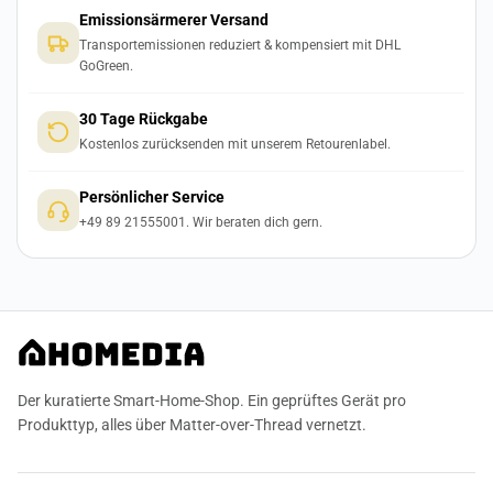
Emissionsärmerer Versand
Transportemissionen reduziert & kompensiert mit DHL
GoGreen.
30 Tage Rückgabe
Kostenlos zurücksenden mit unserem Retourenlabel.
Persönlicher Service
+49 89 21555001. Wir beraten dich gern.
Der kuratierte Smart-Home-Shop. Ein geprüftes Gerät pro
Produkttyp, alles über Matter-over-Thread vernetzt.