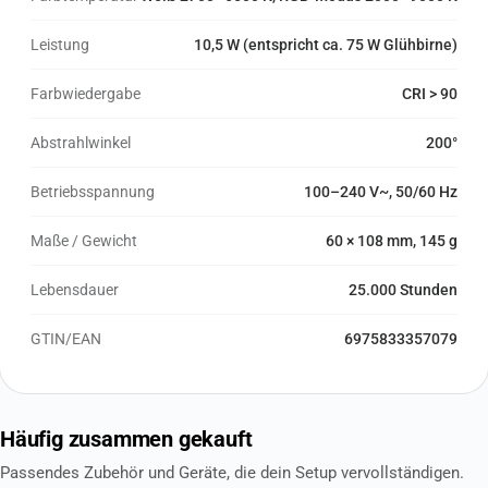
Leistung
10,5 W (entspricht ca. 75 W Glühbirne)
Farbwiedergabe
CRI > 90
Abstrahlwinkel
200°
Betriebsspannung
100–240 V~, 50/60 Hz
Maße / Gewicht
60 × 108 mm, 145 g
Lebensdauer
25.000 Stunden
GTIN/EAN
6975833357079
Häufig zusammen gekauft
Passendes Zubehör und Geräte, die dein Setup vervollständigen.