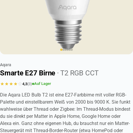
Aqara
Smarte E27 Birne
· T2 RGB CCT
Auf Lager
4,3
(3)
Die Aqara LED Bulb T2 ist eine E27-Farbbirne mit voller RGB-
Palette und einstellbarem Weiß von 2000 bis 9000 K. Sie funkt
wahlweise über Thread oder Zigbee: Im Thread-Modus bindest
du sie direkt per Matter in Apple Home, Google Home oder
Alexa ein. Ganz ohne eigenen Hub, du brauchst nur ein Matter-
Steuergerät mit Thread-Border-Router (etwa HomePod oder