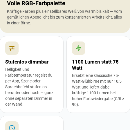
Volle RGB-Farbpalette
Kräftige Farben plus einstellbares Weiß von warm bis kalt — vom
gemütlichen Abendlicht bis zum konzentrierten Arbeitslicht, alles
in einer Birne.
Stufenlos dimmbar
1100 Lumen statt 75
Watt
Helligkeit und
Farbtemperatur regelst du
Ersetzt eine klassische 75-
per App, Szene oder
Watt-Glühbirne mit nur 10,5
Sprachbefehl stufenlos
Watt und liefert dabei
herunter oder hoch — ganz
kräftige 1100 Lumen bei
ohne separaten Dimmer in
hoher Farbwiedergabe (CRI >
der Wand.
90).