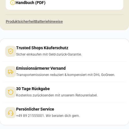
Handbuch (PDF)
Produktsicherheit
Batteriehinweise
Trusted Shops Käuferschutz
Sicher einkaufen mit Geld-zurück-Garantie.
Emissionsärmerer Versand
Transportemissionen reduziert & kompensiert mit DHL GoGreen.
30 Tage Rückgabe
Kostenlos zurücksenden mit unserem Retourenlabel.
Persönlicher Service
+49 89 21555001. Wir beraten dich gern.