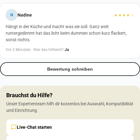
N
Nadine
★★★★☆
Hängt in der Küche und macht was sie soll. Ganz weit
runtergedimmt hat das licht beim dummen schon kurz flackert,
sonst nichts.
Vor 2 Monaten ·
War das hilfreich?
Ja
Bewertung schreiben
Brauchst du Hilfe?
Unser Expertenteam hilft dir kostenlos bei Auswahl, Kompatibilität
und Einrichtung.
Live-Chat starten