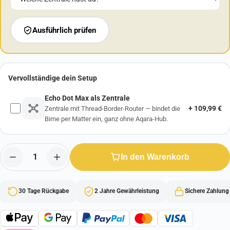
Ausführlich prüfen
Vervollständige dein Setup
Echo Dot Max als Zentrale
+ 109,99 €
Zentrale mit Thread-Border-Router — bindet die
Birne per Matter ein, ganz ohne Aqara-Hub.
In den Warenkorb
30 Tage Rückgabe
2 Jahre Gewährleistung
Sichere Zahlung