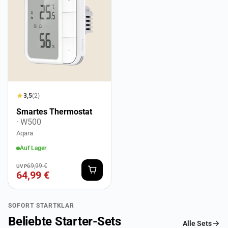
3,5
(2)
Smartes Thermostat
· W500
Aqara
Auf Lager
69,99 €
UVP
64,99 €
SOFORT STARTKLAR
Beliebte Starter-Sets
Alle Sets