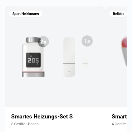
Spart Heizkosten
Beliebt
Smartes Heizungs-Set S
Smartes
3 Geräte · Bosch
4 Geräte · 