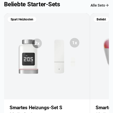
Beliebte Starter-Sets
Alle Sets
Spart Heizkosten
Beliebt
Smartes Heizungs-Set S
Smartes