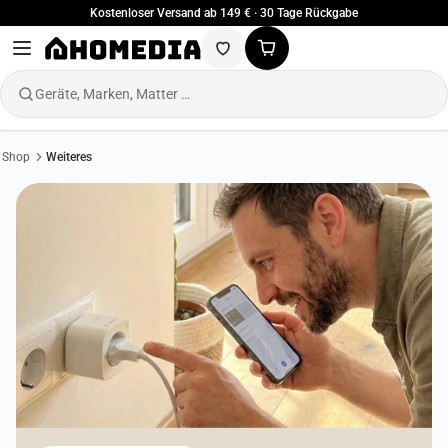
Kostenloser Versand ab 149 € · 30 Tage Rückgabe
Geräte, Marken, Matter …
Shop
Weiteres