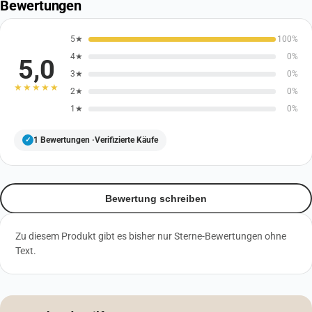
Bewertungen
5★
100%
4★
0%
5,0
3★
0%
★★★★★
2★
0%
1★
0%
1
Bewertungen ·
Verifizierte Käufe
✓
Bewertung schreiben
Zu diesem Produkt gibt es bisher nur Sterne-Bewertungen ohne
Text.