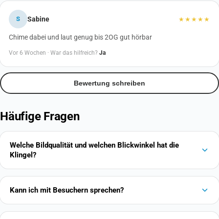
S
Sabine
★★★★★
Chime dabei und laut genug bis 2OG gut hörbar
Vor 6 Wochen ·
War das hilfreich?
Ja
Bewertung schreiben
Häufige Fragen
Welche Bildqualität und welchen Blickwinkel hat die
Klingel?
Kann ich mit Besuchern sprechen?