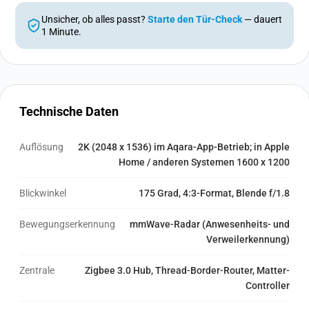
Unsicher, ob alles passt?
Starte den Tür-Check
— dauert
1 Minute.
Technische Daten
Auflösung
2K (2048 x 1536) im Aqara-App-Betrieb; in Apple
Home / anderen Systemen 1600 x 1200
Blickwinkel
175 Grad, 4:3-Format, Blende f/1.8
Bewegungserkennung
mmWave-Radar (Anwesenheits- und
Verweilerkennung)
Zentrale
Zigbee 3.0 Hub, Thread-Border-Router, Matter-
Controller