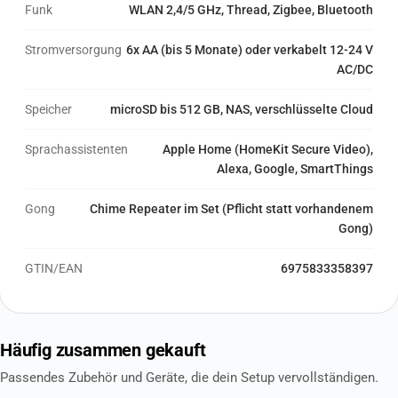
Funk
WLAN 2,4/5 GHz, Thread, Zigbee, Bluetooth
Stromversorgung
6x AA (bis 5 Monate) oder verkabelt 12-24 V
AC/DC
Speicher
microSD bis 512 GB, NAS, verschlüsselte Cloud
Sprachassistenten
Apple Home (HomeKit Secure Video),
Alexa, Google, SmartThings
Gong
Chime Repeater im Set (Pflicht statt vorhandenem
Gong)
GTIN/EAN
6975833358397
Häufig zusammen gekauft
Passendes Zubehör und Geräte, die dein Setup vervollständigen.