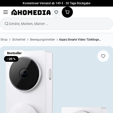
Kostenloser Versand ab 149 € · 30 Tage Rückgabe
Geräte, Marken, Matter …
Shop
Sicherheit
Bewegungsmelder
Aqara Smarte Video Türklingel G410
Bestseller
−20 %