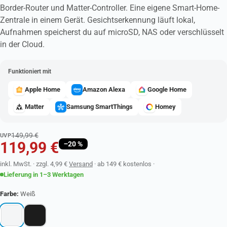
Border-Router und Matter-Controller. Eine eigene Smart-Home-
Zentrale in einem Gerät. Gesichtserkennung läuft lokal,
Aufnahmen speicherst du auf microSD, NAS oder verschlüsselt
in der Cloud.
Funktioniert mit
Apple Home
Amazon Alexa
Google Home
Matter
Samsung SmartThings
Homey
149,99 €
UVP
119,99 €
−20 %
inkl. MwSt.
· zzgl. 4,99 €
Versand
·
ab 149 € kostenlos
·
Lieferung in 1–3 Werktagen
Farbe:
Weiß
Weiß
Schwarz