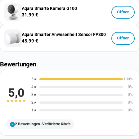
Aqara Smarte Kamera G100
Öffnen
31,99 €
Aqara Smarter Anwesenheit Sensor FP300
Öffnen
45,99 €
Bewertungen
5★
100%
4★
0%
5,0
3★
0%
★★★★★
2★
0%
1★
0%
2
Bewertungen ·
Verifizierte Käufe
✓