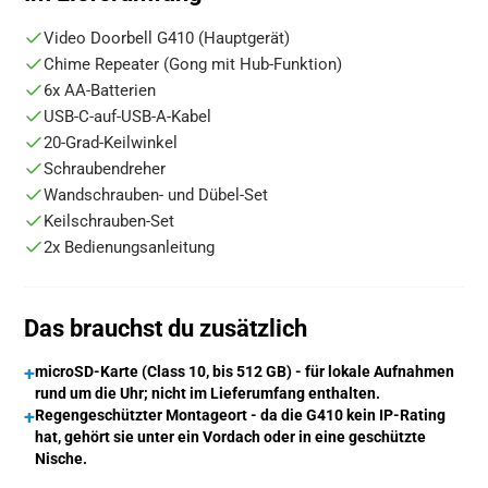
Video Doorbell G410 (Hauptgerät)
Chime Repeater (Gong mit Hub-Funktion)
6x AA-Batterien
USB-C-auf-USB-A-Kabel
20-Grad-Keilwinkel
Schraubendreher
Wandschrauben- und Dübel-Set
Keilschrauben-Set
2x Bedienungsanleitung
Das brauchst du zusätzlich
+
microSD-Karte (Class 10, bis 512 GB) - für lokale Aufnahmen
rund um die Uhr; nicht im Lieferumfang enthalten.
+
Regengeschützter Montageort - da die G410 kein IP-Rating
hat, gehört sie unter ein Vordach oder in eine geschützte
Nische.