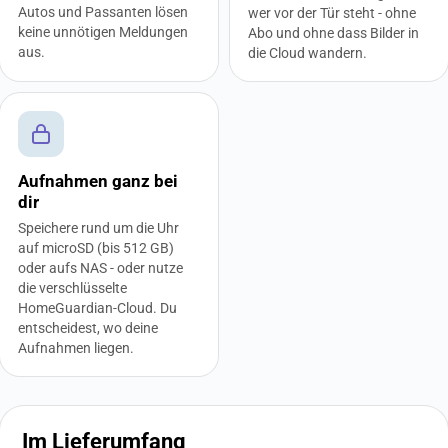
Autos und Passanten lösen
wer vor der Tür steht - ohne
keine unnötigen Meldungen
Abo und ohne dass Bilder in
aus.
die Cloud wandern.
Aufnahmen ganz bei
dir
Speichere rund um die Uhr
auf microSD (bis 512 GB)
oder aufs NAS - oder nutze
die verschlüsselte
HomeGuardian-Cloud. Du
entscheidest, wo deine
Aufnahmen liegen.
Im Lieferumfang