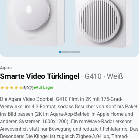
Aqara
Smarte Video Türklingel
· G410
· Weiß
Auf Lager
5,0
(2)
Die Aqara Video Doorbell G410 filmt in 2K mit 175-Grad-
Weitwinkel im 4:3-Format, sodass Besucher von Kopf bis Paket
ins Bild passen (2K im Aqara-App-Betrieb; in Apple Home und
anderen Systemen 1600x1200). Ein mmWave-Radar erkennt
Anwesenheit statt nur Bewegung und reduziert Fehlalarme. Das
Besondere: Die Klingel ist zugleich Zigbee-3.0-Hub, Thread-