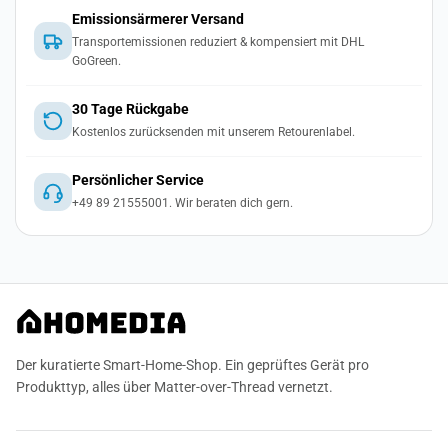
Emissionsärmerer Versand
Transportemissionen reduziert & kompensiert mit DHL
GoGreen.
30 Tage Rückgabe
Kostenlos zurücksenden mit unserem Retourenlabel.
Persönlicher Service
+49 89 21555001. Wir beraten dich gern.
Der kuratierte Smart-Home-Shop. Ein geprüftes Gerät pro
Produkttyp, alles über Matter-over-Thread vernetzt.