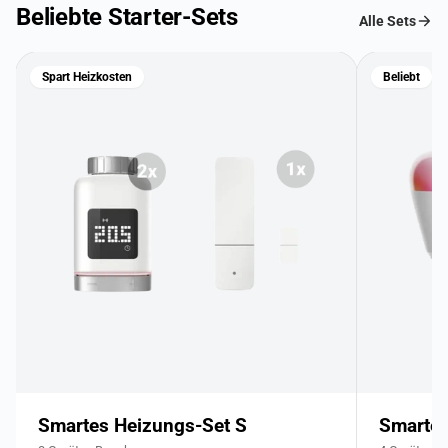
Beliebte Starter-Sets
Alle Sets
Spart Heizkosten
Beliebt
Smartes Heizungs-Set S
Smartes