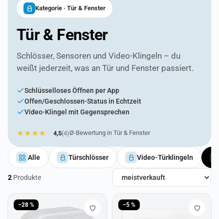
Kategorie · Tür & Fenster
Tür & Fenster
Schlösser, Sensoren und Video-Klingeln – du
weißt jederzeit, was an Tür und Fenster passiert.
Schlüsselloses Öffnen per App
Offen/Geschlossen-Status in Echtzeit
Video-Klingel mit Gegensprechen
Ø-Bewertung in Tür & Fenster
4,5
(4)
Alle
Türschlösser
Video-Türklingeln
2
Produkte
Produkte in Tür & Fenster
−28 %
−5 %