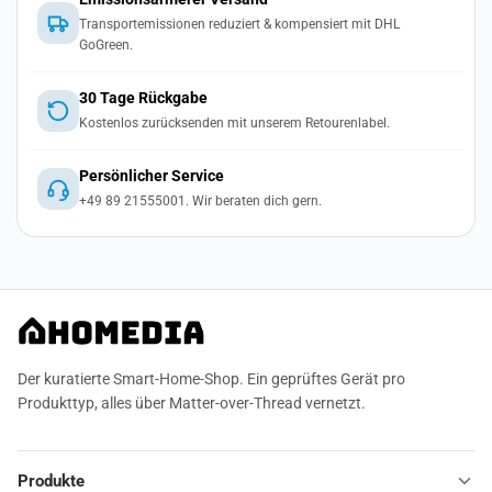
Transportemissionen reduziert & kompensiert mit DHL
GoGreen.
30 Tage Rückgabe
Kostenlos zurücksenden mit unserem Retourenlabel.
Persönlicher Service
+49 89 21555001. Wir beraten dich gern.
Der kuratierte Smart-Home-Shop. Ein geprüftes Gerät pro
Produkttyp, alles über Matter-over-Thread vernetzt.
Produkte