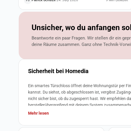
Patrick Schulze
·
24. July 2026
9 Min Lesezeit
PS
Unsicher, wo du anfangen sol
Beantworte ein paar Fragen. Wir stellen dir ein gep
deine Räume zusammen. Ganz ohne Technik-Vorwi
Sicherheit bei Homedia
Ein smartes Türschloss öffnet deine Wohnungstür per Fin
kannst. Du siehst, ob abgeschlossen ist, vergibst Zugäng
nicht sicher bist, ob du zugesperrt hast. Wir empfehlen
herstellerübergreifend mit deinem System zusammenarbe
Mehr lesen