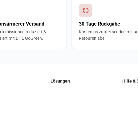
onsärmerer Versand
30 Tage Rückgabe
rtemissionen reduziert &
Kostenlos zurücksenden mit u
iert mit DHL GoGreen.
Retourenlabel.
Lösungen
Hilfe & 