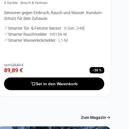
3 Geräte · Bosch & Heiman
Sensoren gegen Einbruch, Rauch und Wasser. Rundum-
Schutz für dein Zuhause.
Smarter Tür- & Fenster Sensor
· II Gen. [+M]
Smarter Rauchmelder
· HS1SA-M
Smarter Wasserleckmelder
· L1-M
128,89 €
UVP
89,89 €
−30 %
Set in den Warenkorb
Zum Magazin