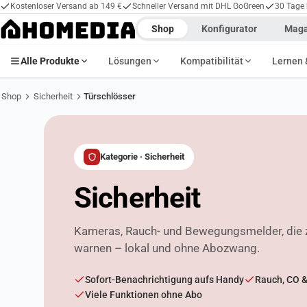
Kostenloser Versand ab 149 €
Schneller Versand mit DHL GoGreen
30 Tage
Shop
Konfigurator
Maga
Alle Produkte
Lösungen
Kompatibilität
Lernen 
Shop
Sicherheit
Türschlösser
Kategorie · Sicherheit
Sicherheit
Kameras, Rauch- und Bewegungsmelder, die 
warnen – lokal und ohne Abozwang.
Sofort-Benachrichtigung aufs Handy
Rauch, CO &
Viele Funktionen ohne Abo