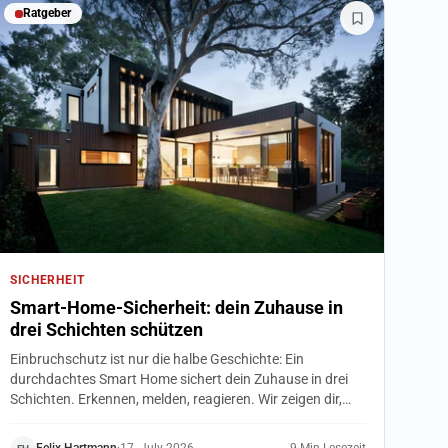
Ratgeber
SICHERHEIT
Smart-Home-Sicherheit: dein Zuhause in
drei Schichten schützen
Einbruchschutz ist nur die halbe Geschichte: Ein
durchdachtes Smart Home sichert dein Zuhause in drei
Schichten. Erkennen, melden, reagieren. Wir zeigen dir,
welche Sensoren, Kameras und Gefahrenmelder wirklich
sinnvoll sind, was bei Außenkameras rechtlich gilt und