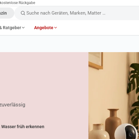
 kostenlose Rückgabe
zin
Im Shop suchen
& Ratgeber
Angebote
zuverlässig
 Wasser früh erkennen