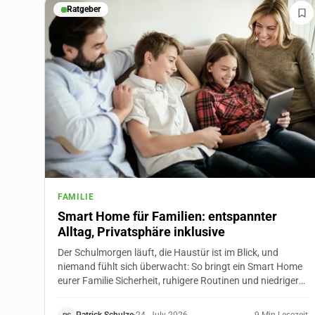
Ratgeber
FAMILIE
Smart Home für Familien: entspannter
Alltag, Privatsphäre inklusive
Der Schulmorgen läuft, die Haustür ist im Blick, und
niemand fühlt sich überwacht: So bringt ein Smart Home
eurer Familie Sicherheit, ruhigere Routinen und niedrigere
Nebenkosten. Mit klaren Regeln für die Privatsphäre von
Kindern und Großeltern.